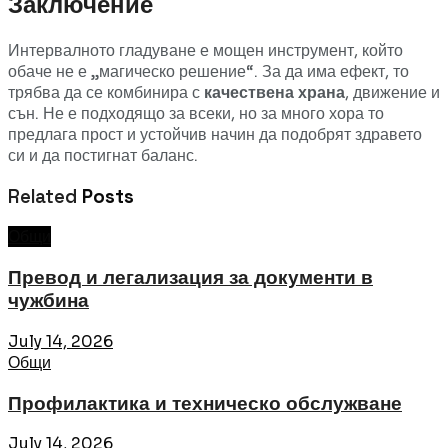
Заключение
Интервалното гладуване е мощен инструмент, който
обаче не е „магическо решение“. За да има ефект, то
трябва да се комбинира с
качествена храна
, движение и
сън. Не е подходящо за всеки, но за много хора то
предлага прост и устойчив начин да подобрят здравето
си и да постигнат баланс.
Related
Posts
Общи
Превод и легализация за документи в
чужбина
July 14, 2026
Общи
Профилактика и техническо обслужване
July 14, 2026