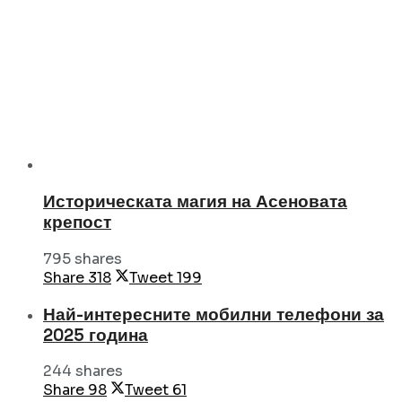
Историческата магия на Асеновата
крепост
795 shares
Share
318
Tweet
199
Най-интересните мобилни телефони за
2025 година
244 shares
Share
98
Tweet
61