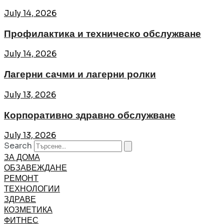
July 14, 2026
Профилактика и техническо обслужване
July 14, 2026
Лагерни сачми и лагерни ролки
July 13, 2026
Корпоративно здравно обслужване
July 13, 2026
Search
ЗА ДОМА
ОБЗАВЕЖДАНЕ
РЕМОНТ
ТЕХНОЛОГИИ
ЗДРАВЕ
КОЗМЕТИКА
ФИТНЕС