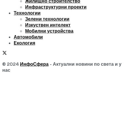
Жилищно строителство
Инфраструктурни проекти
Технологии
Зелени технологии
Изкуствен интелект
Мобилни устройства
Автомобили
Екология
© 2024
ИнфоСфера
- Актуални новини по света и у
нас