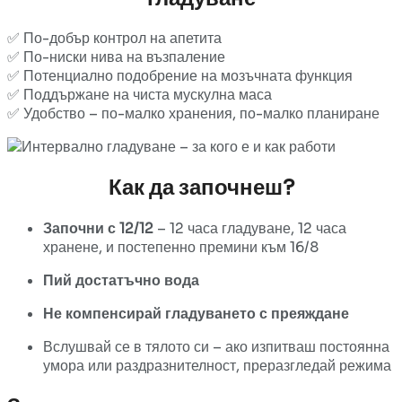
✅ По-добър контрол на апетита
✅ По-ниски нива на възпаление
✅ Потенциално подобрение на мозъчната функция
✅ Поддържане на чиста мускулна маса
✅ Удобство – по-малко хранения, по-малко планиране
Как да започнеш?
Започни с 12/12
– 12 часа гладуване, 12 часа
хранене, и постепенно премини към 16/8
Пий достатъчно вода
Не компенсирай гладуването с преяждане
Вслушвай се в тялото си – ако изпитваш постоянна
умора или раздразнителност, преразгледай режима