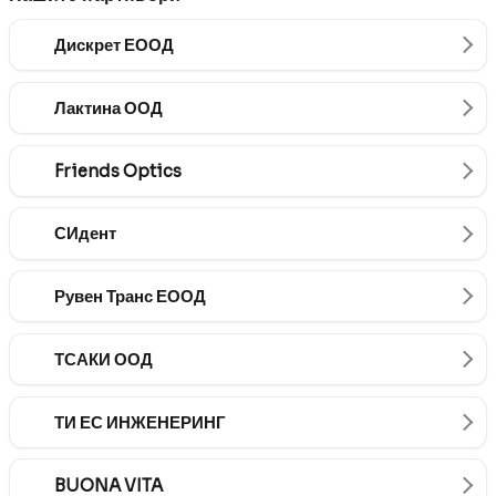
Дискрет ЕООД
Лактина ООД
Friends Optics
СИдент
Рувен Транс ЕООД
ТСАКИ ООД
ТИ ЕС ИНЖЕНЕРИНГ
BUONA VITA