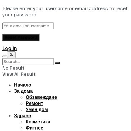
Please enter your username or email address to reset
your password.
Log In
No Result
View All Result
Начало
За дома
Обзавеждане
Ремонт
Умен дом
Здраве
Козметика
Фитнес