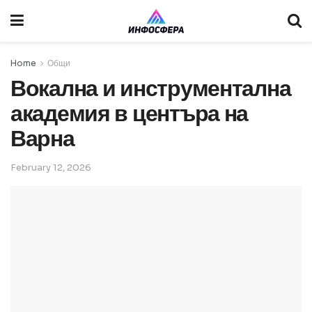
Home
Общи
Вокална и инструментална
академия в центъра на
Варна
February 12, 2026