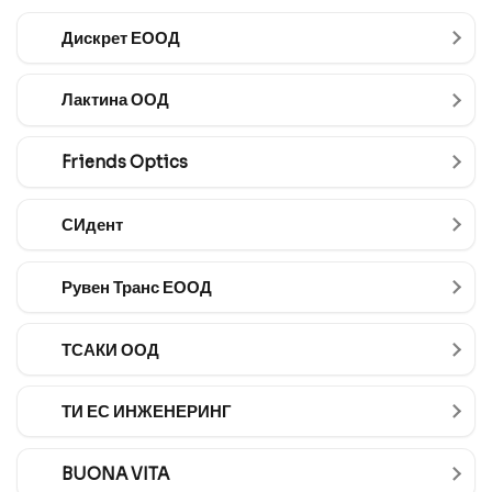
Дискрет ЕООД
Лактина ООД
Friends Optics
СИдент
Рувен Транс ЕООД
ТСАКИ ООД
ТИ ЕС ИНЖЕНЕРИНГ
BUONA VITA