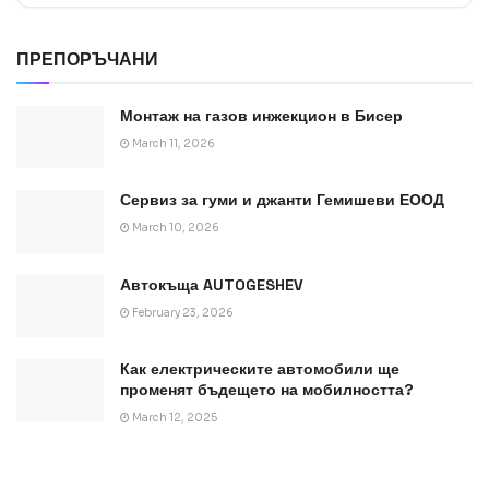
ПРЕПОРЪЧАНИ
Монтаж на газов инжекцион в Бисер
March 11, 2026
Сервиз за гуми и джанти Гемишеви ЕООД
March 10, 2026
Автокъща AUTOGESHEV
February 23, 2026
Как електрическите автомобили ще
променят бъдещето на мобилността?
March 12, 2025