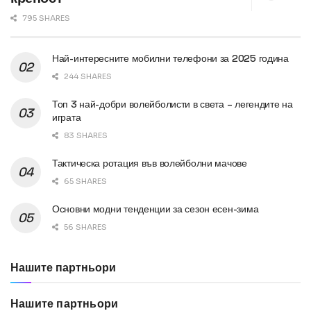
795 SHARES
Най-интересните мобилни телефони за 2025 година
244 SHARES
Топ 3 най-добри волейболисти в света – легендите на
играта
83 SHARES
Тактическа ротация във волейболни мачове
65 SHARES
Основни модни тенденции за сезон есен-зима
56 SHARES
Нашите партньори
Нашите партньори