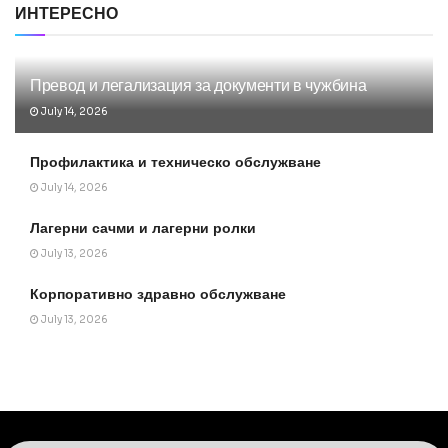
ИНТЕРЕСНО
Превод и легализация за документи в чужбина
July 14, 2026
Профилактика и техническо обслужване
July 14, 2026
Лагерни сачми и лагерни ролки
July 13, 2026
Корпоративно здравно обслужване
July 13, 2026