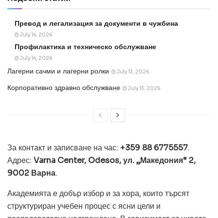
Превод и легализация за документи в чужбина
July 14, 2026
Профилактика и техническо обслужване
July 14, 2026
Лагерни сачми и лагерни ролки
July 13, 2026
Корпоративно здравно обслужване
July 13, 2026
За контакт и записване на час:
+359 88 6775557
.
Адрес:
Varna Center, Odesos, ул. „Македония“ 2,
9002 Варна
.
Академията е добър избор и за хора, които търсят
структуриран учебен процес с ясни цели и