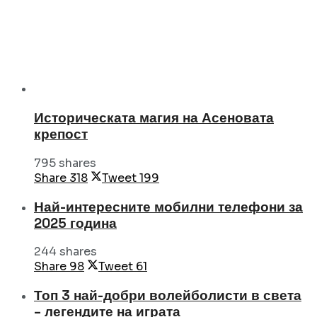
Историческата магия на Асеновата
крепост
795 shares
Share
318
Tweet
199
Най-интересните мобилни телефони за
2025 година
244 shares
Share
98
Tweet
61
Топ 3 най-добри волейболисти в света
– легендите на играта