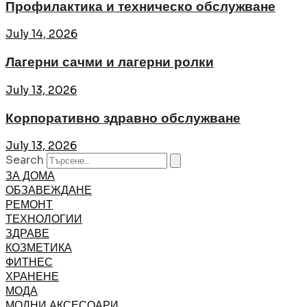
Профилактика и техническо обслужване
July 14, 2026
Лагерни сачми и лагерни ролки
July 13, 2026
Корпоративно здравно обслужване
July 13, 2026
Search
ЗА ДОМА
ОБЗАВЕЖДАНЕ
РЕМОНТ
ТЕХНОЛОГИИ
ЗДРАВЕ
КОЗМЕТИКА
ФИТНЕС
ХРАНЕНЕ
МОДА
МОДНИ АКСЕСОАРИ