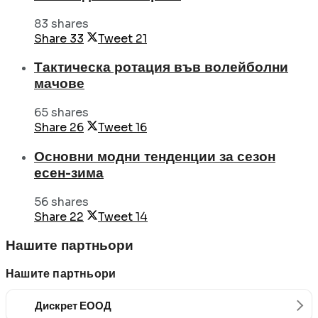
83 shares
Share
33
Tweet
21
Тактическа ротация във волейболни
мачове
65 shares
Share
26
Tweet
16
Основни модни тенденции за сезон
есен-зима
56 shares
Share
22
Tweet
14
Нашите партньори
Нашите партньори
Дискрет ЕООД