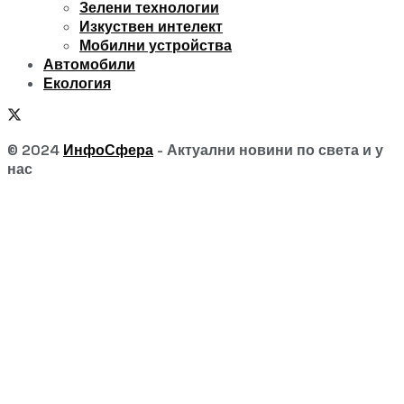
Зелени технологии
Изкуствен интелект
Мобилни устройства
Автомобили
Екология
© 2024
ИнфоСфера
- Актуални новини по света и у
нас