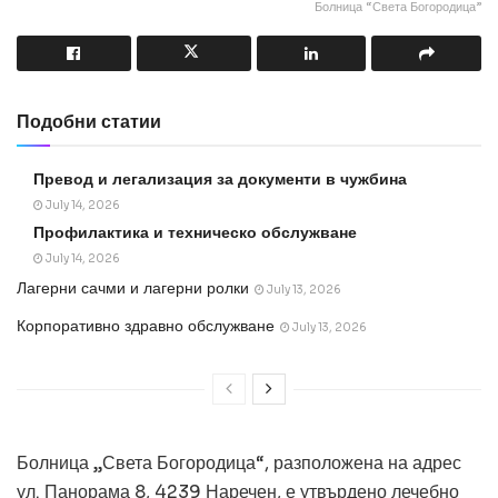
Болница “Света Богородица”
Подобни статии
Превод и легализация за документи в чужбина
July 14, 2026
Профилактика и техническо обслужване
July 14, 2026
Лагерни сачми и лагерни ролки
July 13, 2026
Корпоративно здравно обслужване
July 13, 2026
Болница „Света Богородица“, разположена на адрес
ул. Панорама 8, 4239 Наречен, е утвърдено лечебно