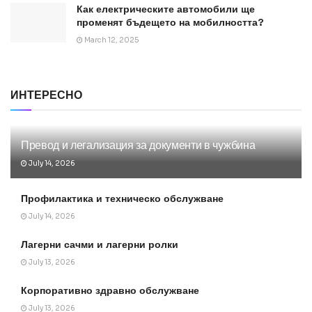
Как електрическите автомобили ще
променят бъдещето на мобилността?
March 12, 2025
ИНТЕРЕСНО
Превод и легализация за документи в чужбина
July 14, 2026
Профилактика и техническо обслужване
July 14, 2026
Лагерни сачми и лагерни ролки
July 13, 2026
Корпоративно здравно обслужване
July 13, 2026