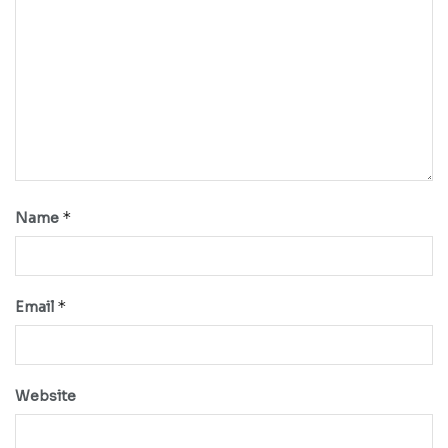
*
Name
*
Email
Website