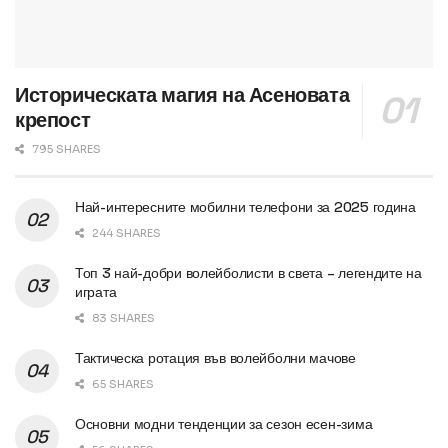
Историческата магия на Асеновата
крепост
795 SHARES
Най-интересните мобилни телефони за 2025 година
244 SHARES
Топ 3 най-добри волейболисти в света – легендите на
играта
83 SHARES
Тактическа ротация във волейболни мачове
65 SHARES
Основни модни тенденции за сезон есен-зима