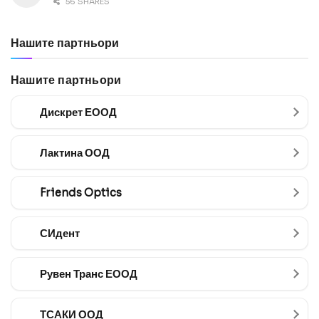
56 SHARES
Нашите партньори
Нашите партньори
Дискрет ЕООД
Лактина ООД
Friends Optics
СИдент
Рувен Транс ЕООД
ТСАКИ ООД