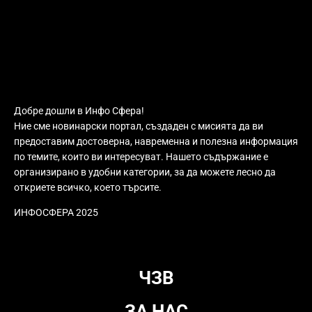
Добре дошли в Инфо Сфера!
Ние сме новинарски портал, създаден с мисията да ви
предоставим достоверна, навременна и полезна информация
по темите, които ви интересуват. Нашето съдържание е
организирано в удобни категории, за да можете лесно да
откриете всичко, което търсите.
ИНФОСФЕРА 2025
ЧЗВ
ЗА НАС