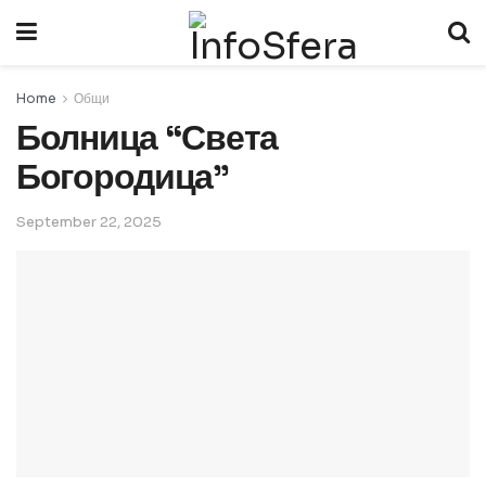
Home
Общи
Болница “Света
Богородица”
September 22, 2025