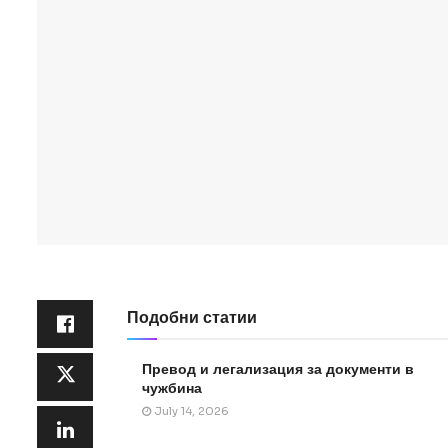
Подобни статии
Превод и легализация за документи в
чужбина
July 14, 2026