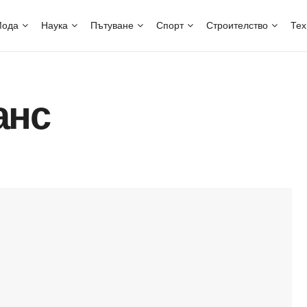
ода
Наука
Пътуване
Спорт
Строителство
Тех
анс