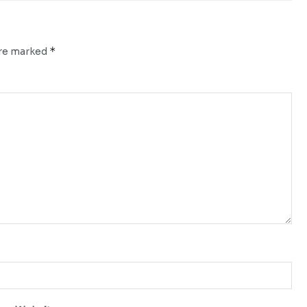
*
are marked