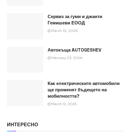
Сервиз за гуми и джанти
Гемишеви ЕООД
March 10, 2026
Автокъща AUTOGESHEV
February 23, 2026
Как електрическите автомобили
ще променят бъдещето на
мобилността?
March 12, 2025
ИНТЕРЕСНО