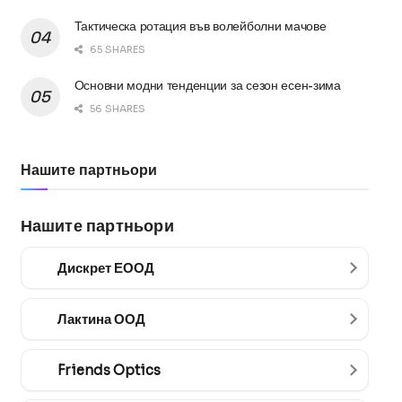
Тактическа ротация във волейболни мачове
65 SHARES
Основни модни тенденции за сезон есен-зима
56 SHARES
Нашите партньори
Нашите партньори
Дискрет ЕООД
Лактина ООД
Friends Optics