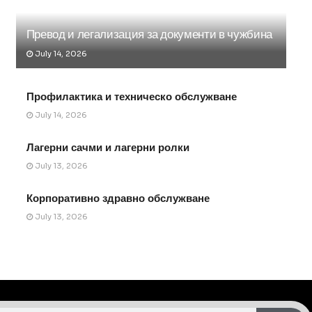
Превод и легализация за документи в чужбина
July 14, 2026
Профилактика и техническо обслужване
July 14, 2026
Лагерни сачми и лагерни ролки
July 13, 2026
Корпоративно здравно обслужване
July 13, 2026