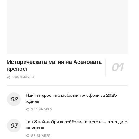
Историческата магия на Асеновата
крепост
795 SHARES
Най-интересните мобилни телефони за 2025
година
244 SHARES
Топ 3 най-добри волейболисти в света – легендите
на играта
83 SHARES