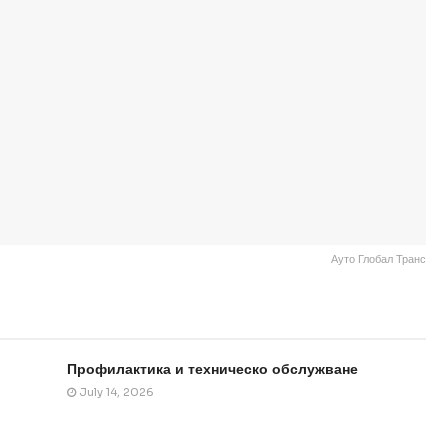
Ауто Глобал Транс
Профилактика и техническо обслужване
July 14, 2026