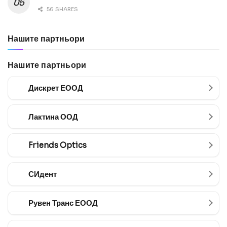
56 SHARES
Нашите партньори
Нашите партньори
Дискрет ЕООД
Лактина ООД
Friends Optics
СИдент
Рувен Транс ЕООД