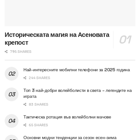
Историческата магия на Асеновата
крепост
795 SHARES
Най-интересните мобилни телефони за 2025 година
244 SHARES
Топ 3 най-добри волейболисти в света – легендите на
играта
83 SHARES
Тактическа ротация във волейболни мачове
65 SHARES
Основни модни тенденции за сезон есен-зима