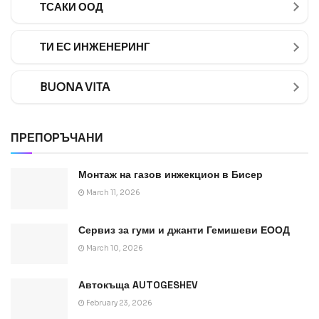
ТСАКИ ООД
ТИ ЕС ИНЖЕНЕРИНГ
BUONA VITA
ПРЕПОРЪЧАНИ
Монтаж на газов инжекцион в Бисер
March 11, 2026
Сервиз за гуми и джанти Гемишеви ЕООД
March 10, 2026
Автокъща AUTOGESHEV
February 23, 2026