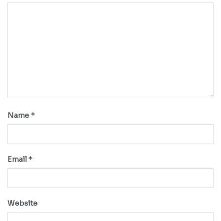
*
Name
*
Email
Website