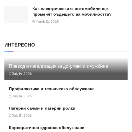
Как електрическите автомобили ще
променят бъдещето на мобилността?
March 12, 2025
ИНТЕРЕСНО
Превод и легализация за документи в чужбина
July 14, 2026
Профилактика и техническо обслужване
July 14, 2026
Лагерни сачми и лагерни ролки
July 13, 2026
Корпоративно здравно обслужване