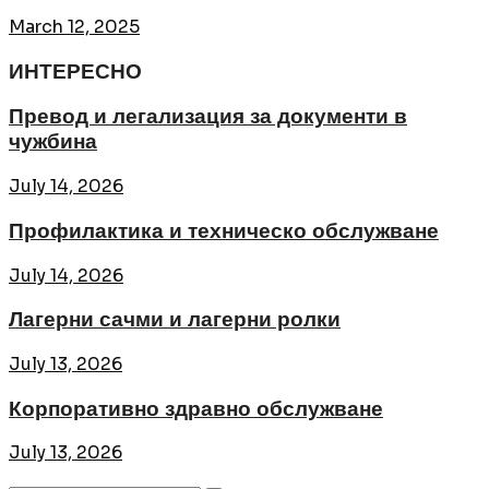
March 12, 2025
ИНТЕРЕСНО
Превод и легализация за документи в
чужбина
July 14, 2026
Профилактика и техническо обслужване
July 14, 2026
Лагерни сачми и лагерни ролки
July 13, 2026
Корпоративно здравно обслужване
July 13, 2026