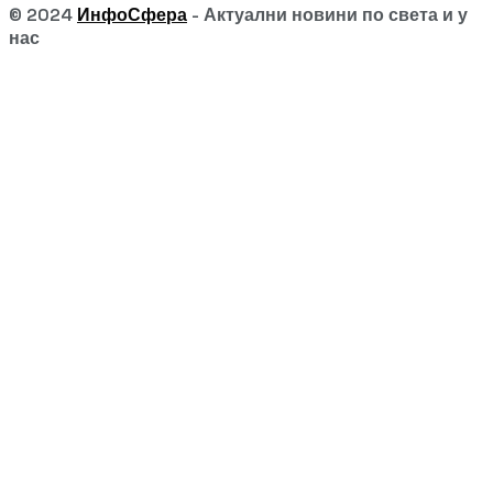
© 2024
ИнфоСфера
- Актуални новини по света и у
нас