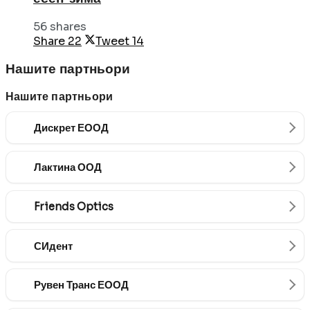
56 shares
Share
22
Tweet
14
Нашите партньори
Нашите партньори
Дискрет ЕООД
Лактина ООД
Friends Optics
СИдент
Рувен Транс ЕООД