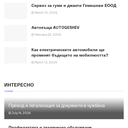
Сервиз за гуми и джанти Гемишеви ЕООД
March 10, 2026
Автокъща AUTOGESHEV
February 23, 2026
Как електрическите автомобили ще
променят бъдещето на мобилността?
March 12, 2025
ИНТЕРЕСНО
Превод и легализация за документи в чужбина
July 14, 2026
Профилактика и техническо обслужване