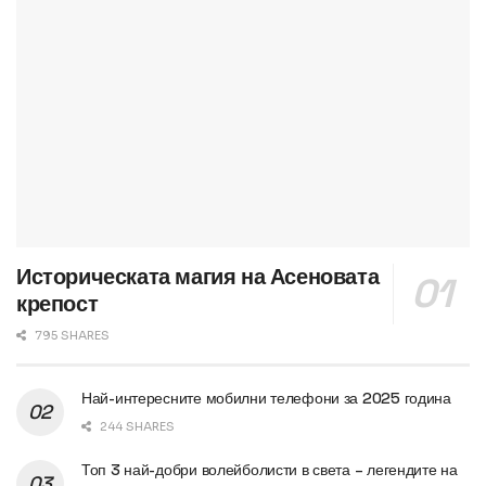
Историческата магия на Асеновата
крепост
795 SHARES
Най-интересните мобилни телефони за 2025 година
244 SHARES
Топ 3 най-добри волейболисти в света – легендите на