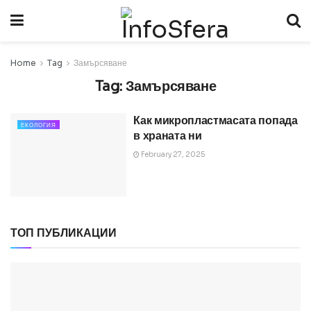
Home
Tag
Замърсяване
Tag:
Замърсяване
Как микропластмасата попада
ЕКОЛОГИЯ
в храната ни
February 27, 2025
ТОП ПУБЛИКАЦИИ