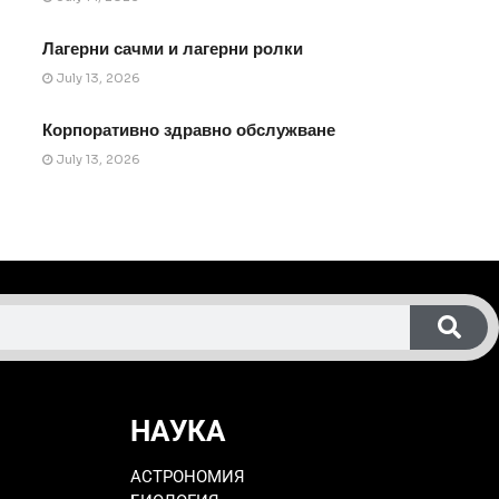
Лагерни сачми и лагерни ролки
July 13, 2026
Корпоративно здравно обслужване
July 13, 2026
НАУКА
АСТРОНОМИЯ