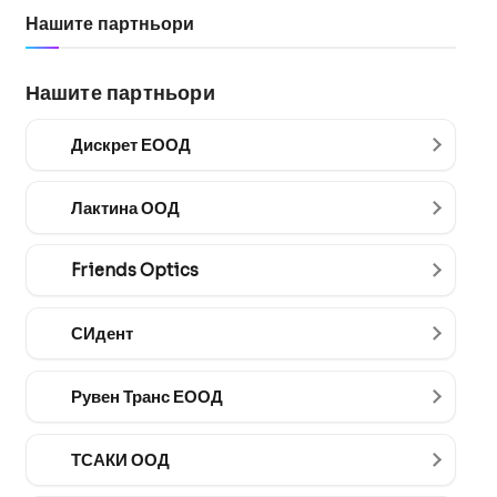
Нашите партньори
Нашите партньори
Дискрет ЕООД
Лактина ООД
Friends Optics
СИдент
Рувен Транс ЕООД
ТСАКИ ООД