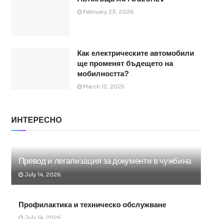
February 23, 2026
Как електрическите автомобили
ще променят бъдещето на
мобилността?
March 12, 2025
ИНТЕРЕСНО
Превод и легализация за документи в чужбина
July 14, 2026
Профилактика и техническо обслужване
July 14, 2026