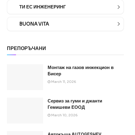
ТИ ЕС ИНЖЕНЕРИНГ
BUONA VITA
ПРЕПОРЪЧАНИ
Монтаж на газов инжекцион в
Бисер
March 11, 2026
Сервиз за гуми и джанти
Гемишеви ЕООД
March 10, 2026
Автокъща AUTOGESHEV